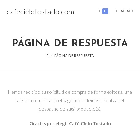
Saltar
cafecielotostado.com
al
0
MENÚ
contenido
PÁGINA DE RESPUESTA
>
PÁGINA DE RESPUESTA
Hemos recibido su solicitud de compra de forma exitosa, una
vez sea completado el pago procedemos a realizar el
despacho de su(s) producto(s).
Gracias por elegir Café Cielo Tostado