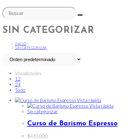
SIN CATEGORIZAR
INICIO
>
SIN CATEGORIZAR
Visualización:
12
24
Todo
Vista rápida
Vista rápida
Sin categorizar
Curso de Barismo Espresso
$
410,000