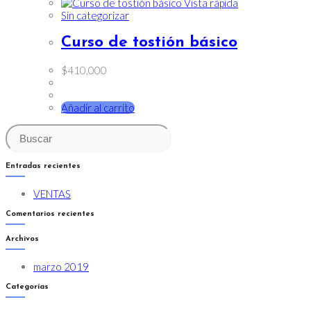
Vista rápida
Sin categorizar
Curso de tostión básico
$
410,000
Añadir al carrito
Entradas recientes
VENTAS
Comentarios recientes
Archivos
marzo 2019
Categorías