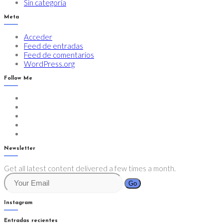
Sin categoría
Meta
Acceder
Feed de entradas
Feed de comentarios
WordPress.org
Follow Me
Newsletter
Get all latest content delivered a few times a month.
Go
Instagram
Entradas recientes