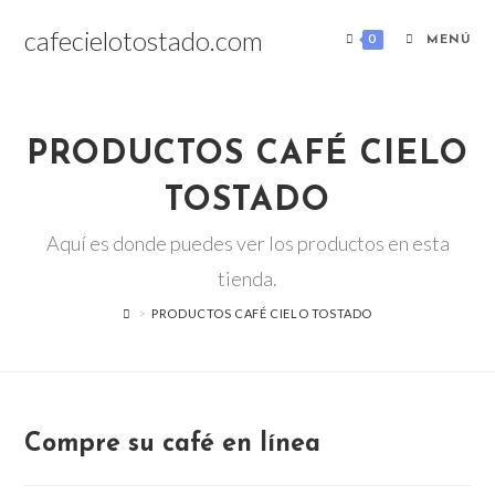
Saltar
cafecielotostado.com
al
0
MENÚ
contenido
PRODUCTOS CAFÉ CIELO
TOSTADO
Aquí es donde puedes ver los productos en esta
tienda.
>
PRODUCTOS CAFÉ CIELO TOSTADO
Compre su café en línea